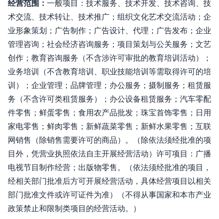
经营范围：
一般项目：技术服务、技术开发、技术咨询、技
术交流、技术转让、技术推广；组织文化艺术交流活动；企
业形象策划；广告制作；广告设计、代理；广告发布；企业
管理咨询；社会经济咨询服务；项目策划与公关服务；文艺
创作；教育咨询服务（不含涉许可审批的教育培训活动）；
业务培训（不含教育培训、职业技能培训等需取得许可的培
训）；企业管理；品牌管理；办公服务；摄制服务；租赁服
务（不含许可类租赁服务）；办公设备租赁服务；汽车零配
件零售；鲜蛋零售；食用农产品批发；珠宝首饰零售；日用
家电零售；鲜肉零售；新鲜蔬菜零售；新鲜水果零售；互联
网销售（除销售需要许可的商品）。（除依法须经批准的项
目外，凭营业执照依法自主开展经营活动）许可项目：广播
电视节目制作经营；出版物零售。（依法须经批准的项目，
经相关部门批准后方可开展经营活动，具体经营项目以相关
部门批准文件或许可证件为准）（不得从事国家和本市产业
政策禁止和限制类项目的经营活动。）